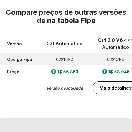
Compare preços de outras versões
de
na tabela Fipe
Gt4 3.0 V6 4x
2.0 Automatico
Versão
Automatico
Código Fipe
022116-3
022101-5
Preço
R$ 56.853
R$ 58.045
Mais detalhes
Versão pesquisada