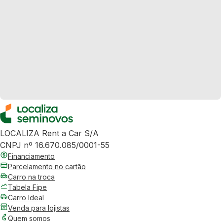
LOCALIZA Rent a Car S/A
CNPJ nº 16.670.085/0001-55
Financiamento
Parcelamento no cartão
Carro na troca
Tabela Fipe
Carro Ideal
Venda para lojistas
Quem somos