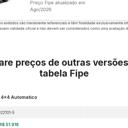
Preço Fipe atualizado em
Ago/2026
es exibidos são meramente referenciais e têm finalidade exclusivamente inf
uem validade oficial e não devem ser considerados como uma avaliação d
re preços de outras versõe
tabela Fipe
6 4x4 Automatico
022101-5
R$ 51.918