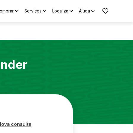
omprar
Serviços
Localiza
Ajuda
ander
Nova consulta