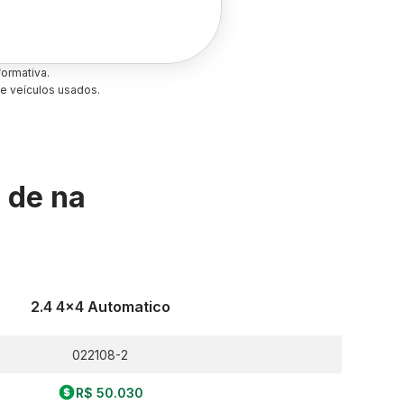
ormativa.
e veículos usados.
s de
na
2.4 4x4 Automatico
022108-2
R$ 50.030