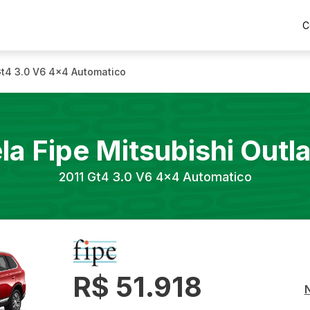
C
t4 3.0 V6 4x4 Automatico
la Fipe
Mitsubishi
Outl
2011
Gt4 3.0 V6 4x4 Automatico
R$ 51.918