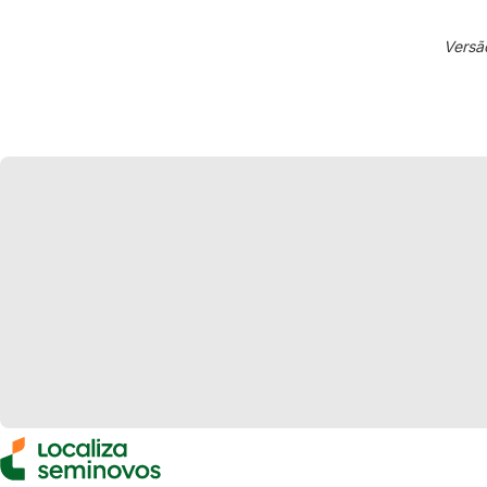
Versã