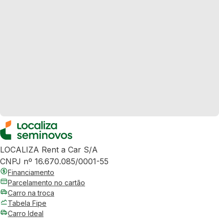
LOCALIZA Rent a Car S/A
CNPJ nº 16.670.085/0001-55
Financiamento
Parcelamento no cartão
Carro na troca
Tabela Fipe
Carro Ideal