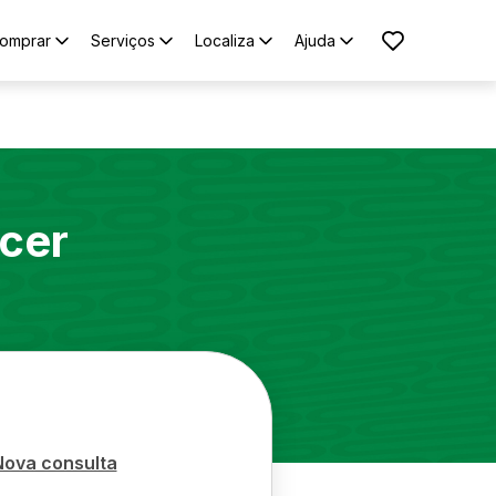
omprar
Serviços
Localiza
Ajuda
cer
Nova consulta