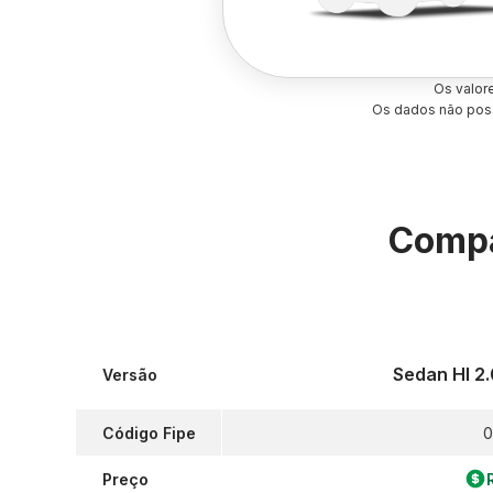
Os valor
Os dados não poss
Compa
Sedan Hl 2
Versão
Código Fipe
0
Preço