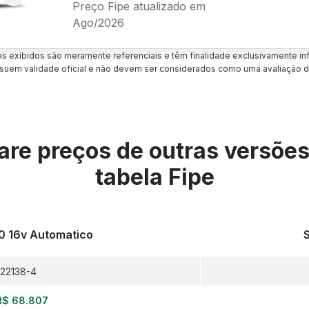
Preço Fipe atualizado em
Ago/2026
es exibidos são meramente referenciais e têm finalidade exclusivamente inf
uem validade oficial e não devem ser considerados como uma avaliação d
re preços de outras versõe
tabela Fipe
.0 16v Automatico
S
22138-4
R$ 68.807