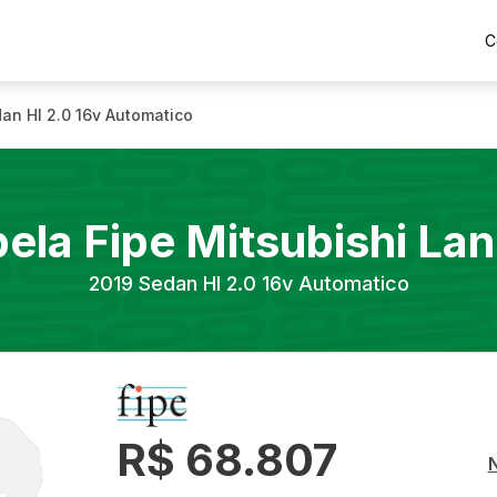
C
an Hl 2.0 16v Automatico
bela Fipe
Mitsubishi
Lan
2019
Sedan Hl 2.0 16v Automatico
R$ 68.807