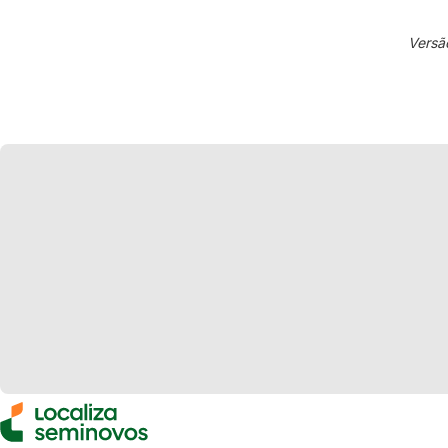
Versã