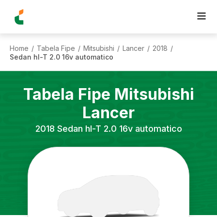
Home
Tabela Fipe
Mitsubishi
Lancer
2018
/
/
/
/
/
Sedan hl-T 2.0 16v automatico
Tabela Fipe
Mitsubishi
Lancer
2018
Sedan hl-T 2.0 16v automatico