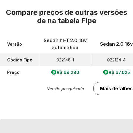
Compare preços de outras versões
de
na tabela Fipe
Sedan hl-T 2.0 16v
Sedan 2.0 16v
Versão
automatico
Código Fipe
022148-1
022124-4
Preço
R$ 69.280
R$ 67.025
Mais detalhes
Versão pesquisada