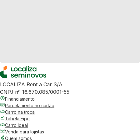
LOCALIZA Rent a Car S/A
CNPJ nº 16.670.085/0001-55
Financiamento
Parcelamento no cartão
Carro na troca
Tabela Fipe
Carro Ideal
Venda para lojistas
Quem somos