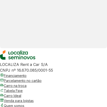
LOCALIZA Rent a Car S/A
CNPJ nº 16.670.085/0001-55
Financiamento
Parcelamento no cartão
Carro na troca
Tabela Fipe
Carro Ideal
Venda para lojistas
Quem somos