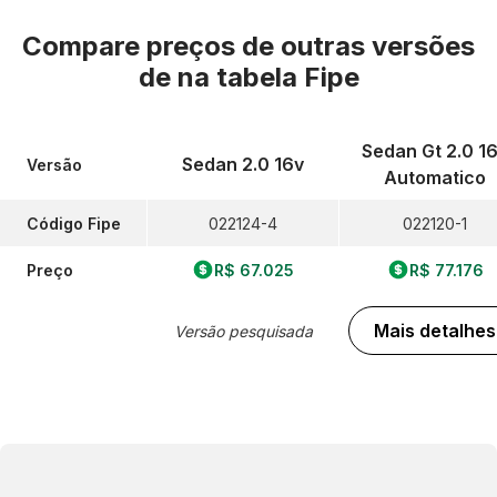
Compare preços de outras versões
de
na tabela Fipe
Sedan Gt 2.0 1
Sedan 2.0 16v
Versão
Automatico
Código Fipe
022124-4
022120-1
Preço
R$ 67.025
R$ 77.176
Mais detalhes
Versão pesquisada