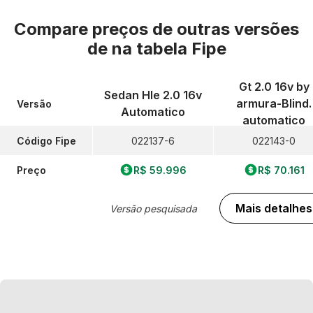
Compare preços de outras versões
de
na tabela Fipe
Gt 2.0 16v by
Sedan Hle 2.0 16v
armura-Blind.
Versão
Automatico
automatico
Código Fipe
022137-6
022143-0
Preço
R$ 59.996
R$ 70.161
Mais detalhes
Versão pesquisada