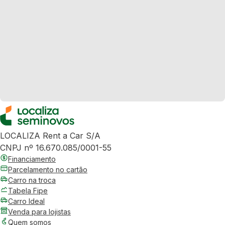
LOCALIZA Rent a Car S/A
CNPJ nº 16.670.085/0001-55
Financiamento
Parcelamento no cartão
Carro na troca
Tabela Fipe
Carro Ideal
Venda para lojistas
Quem somos