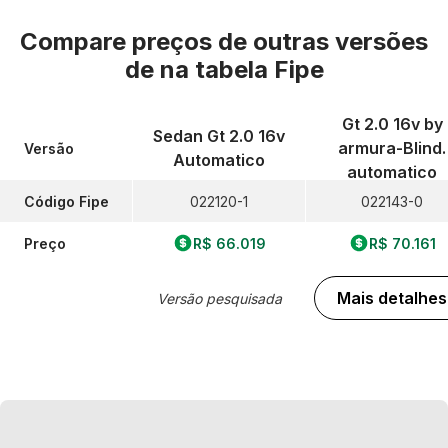
Compare preços de outras versões
de
na tabela Fipe
Gt 2.0 16v by
Sedan Gt 2.0 16v
armura-Blind.
Versão
Automatico
automatico
Código Fipe
022120-1
022143-0
Preço
R$ 66.019
R$ 70.161
Mais detalhes
Versão pesquisada