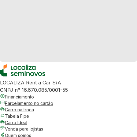
LOCALIZA Rent a Car S/A
CNPJ nº 16.670.085/0001-55
Financiamento
Parcelamento no cartão
Carro na troca
Tabela Fipe
Carro Ideal
Venda para lojistas
Quem somos