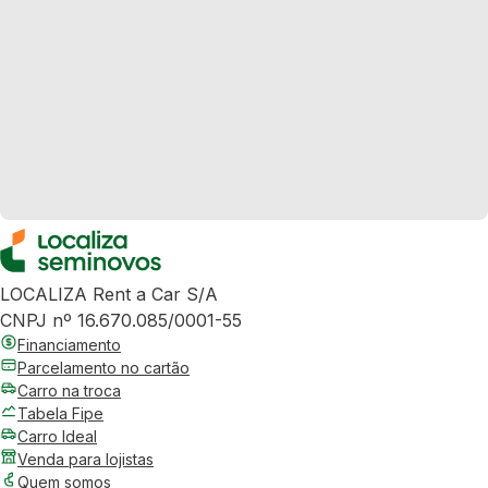
LOCALIZA Rent a Car S/A
CNPJ nº 16.670.085/0001-55
Financiamento
Parcelamento no cartão
Carro na troca
Tabela Fipe
Carro Ideal
Venda para lojistas
Quem somos