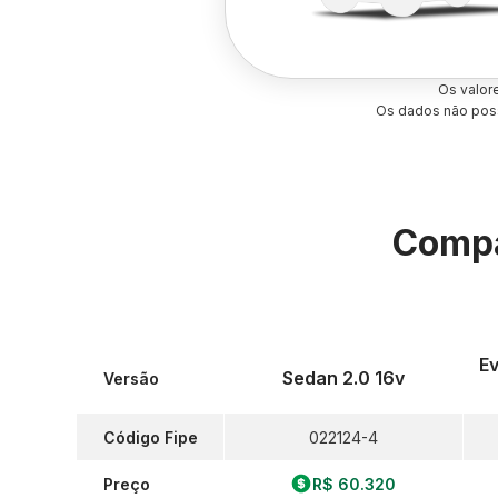
Os valor
Os dados não poss
Compa
Ev
Sedan 2.0 16v
Versão
Código Fipe
022124-4
Preço
R$ 60.320