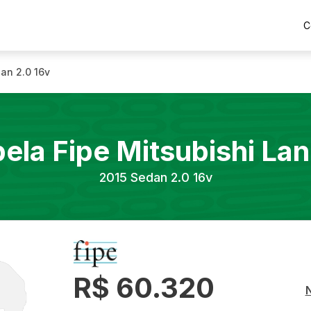
C
an 2.0 16v
bela Fipe
Mitsubishi
Lan
2015
Sedan 2.0 16v
R$ 60.320