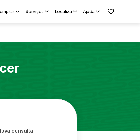
omprar
Serviços
Localiza
Ajuda
cer
Nova consulta