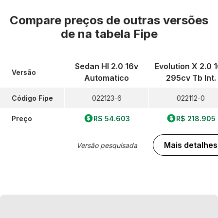
Compare preços de outras versões
de
na tabela Fipe
Sedan Hl 2.0 16v
Evolution X 2.0 
Versão
Automatico
295cv Tb Int.
Código Fipe
022123-6
022112-0
Preço
R$ 54.603
R$ 218.905
Mais detalhes
Versão pesquisada