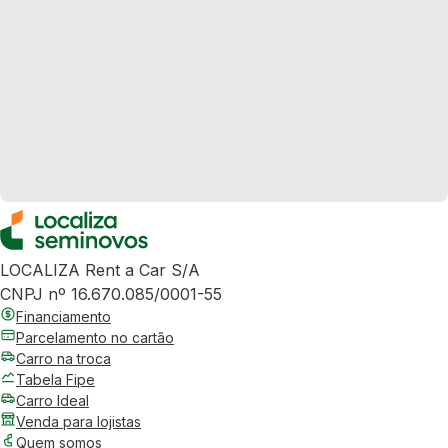
LOCALIZA Rent a Car S/A
CNPJ nº 16.670.085/0001-55
Financiamento
Parcelamento no cartão
Carro na troca
Tabela Fipe
Carro Ideal
Venda para lojistas
Quem somos