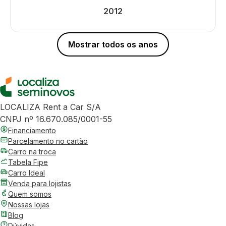
2012
Mostrar todos os anos
LOCALIZA Rent a Car S/A
CNPJ nº 16.670.085/0001-55
Financiamento
Parcelamento no cartão
Carro na troca
Tabela Fipe
Carro Ideal
Venda para lojistas
Quem somos
Nossas lojas
Blog
Dúvidas