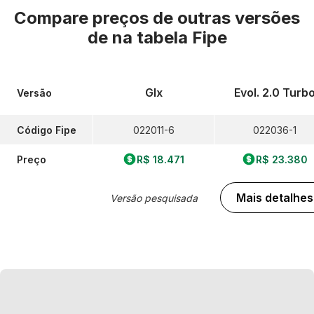
Compare preços de outras versões
de
na tabela Fipe
Glx
Evol. 2.0 Turb
Versão
Código Fipe
022011-6
022036-1
Preço
R$ 18.471
R$ 23.380
Mais detalhes
Versão pesquisada