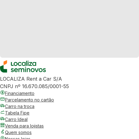
LOCALIZA Rent a Car S/A
CNPJ nº 16.670.085/0001-55
Financiamento
Parcelamento no cartão
Carro na troca
Tabela Fipe
Carro Ideal
Venda para lojistas
Quem somos
Nossas lojas