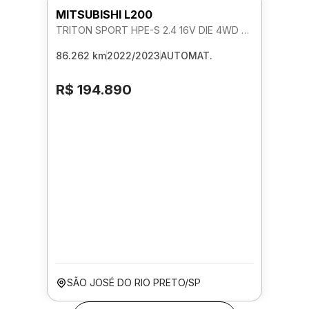
MITSUBISHI L200
TRITON SPORT HPE-S 2.4 16V DIE 4WD AUTOMATICO
86.262 km
2022/2023
AUTOMAT.
R$ 194.890
SÃO JOSÉ DO RIO PRETO/SP