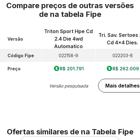
Compare preços de outras versões
de
na tabela Fipe
Triton Sport Hpe Cd
Tri. Sav. Sertoes 
2.4 Die 4wd
Versão
Cd 4x4 Dies.
Automatico
Código Fipe
022158-9
022203-8
Preço
R$ 201.791
R$ 262.009
Mais detalhes
Versão pesquisada
Ofertas similares de
na Tabela Fipe