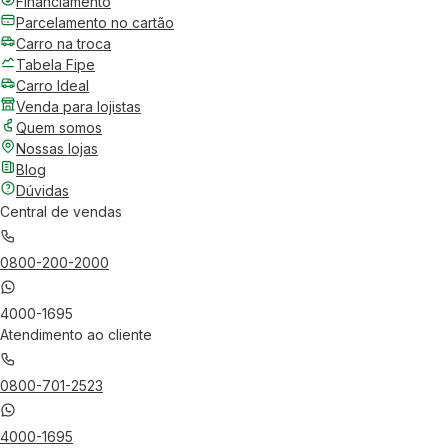
Financiamento
Parcelamento no cartão
Carro na troca
Tabela Fipe
Carro Ideal
Venda para lojistas
Quem somos
Nossas lojas
Blog
Dúvidas
Central de vendas
0800-200-2000
4000-1695
Atendimento ao cliente
0800-701-2523
4000-1695