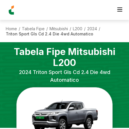
Home
Tabela Fipe
Mitsubishi
L200
2024
/
/
/
/
/
Triton Sport Gls Cd 2.4 Die 4wd Automatico
Tabela Fipe
Mitsubishi
L200
2024
Triton Sport Gls Cd 2.4 Die 4wd
Automatico