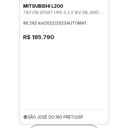
MITSUBISHI L200
TRITON SPORT HPE-S 2.4 16V DIE 4WD AUTOMATICO
86.262 km
2022/2023
AUTOMAT.
R$ 195.790
SÃO JOSÉ DO RIO PRETO/SP