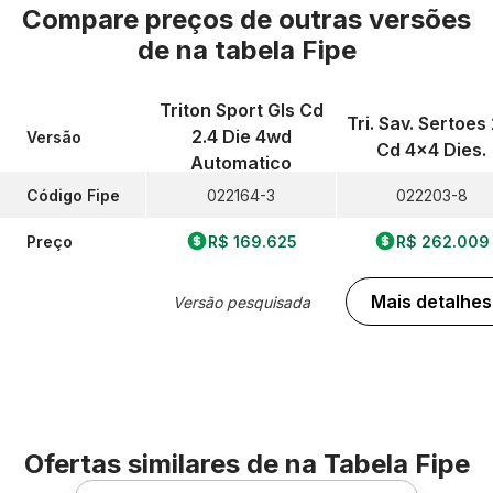
Compare preços de outras versões
de
na tabela Fipe
Triton Sport Gls Cd
Tri. Sav. Sertoes 
2.4 Die 4wd
Versão
Cd 4x4 Dies.
Automatico
Código Fipe
022164-3
022203-8
Preço
R$ 169.625
R$ 262.009
Mais detalhes
Versão pesquisada
Ofertas similares de
na Tabela Fipe