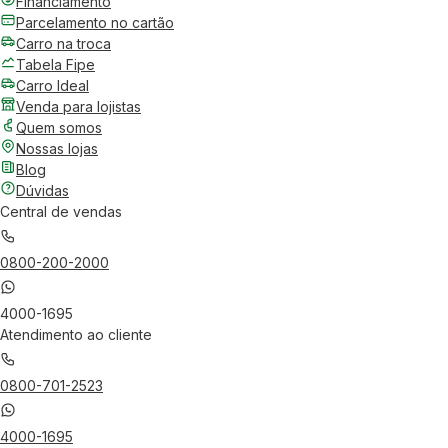
Financiamento
Parcelamento no cartão
Carro na troca
Tabela Fipe
Carro Ideal
Venda para lojistas
Quem somos
Nossas lojas
Blog
Dúvidas
Central de vendas
0800-200-2000
4000-1695
Atendimento ao cliente
0800-701-2523
4000-1695