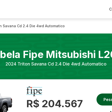
C
on Savana Cd 2.4 Die 4wd Automatico
bela Fipe
Mitsubishi
L2
2024
Triton Savana Cd 2.4 Die 4wd Automatico
Pes
R$ 204.567