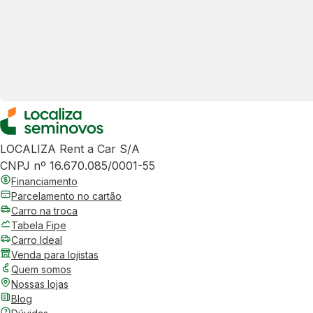
LOCALIZA Rent a Car S/A
CNPJ nº 16.670.085/0001-55
Financiamento
Parcelamento no cartão
Carro na troca
Tabela Fipe
Carro Ideal
Venda para lojistas
Quem somos
Nossas lojas
Blog