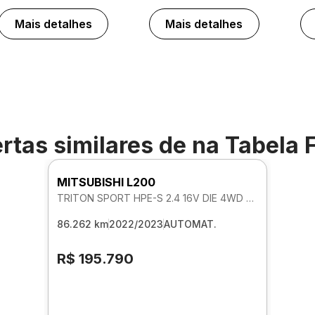
Mais detalhes
Mais detalhes
rtas similares de
na Tabela 
MITSUBISHI L200
TRITON SPORT HPE-S 2.4 16V DIE 4WD AUTOMATICO
86.262 km
2022/2023
AUTOMAT.
R$ 195.790