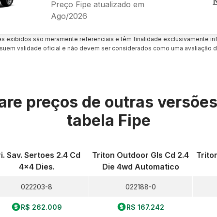
Preço Fipe atualizado em
Ago/2026
es exibidos são meramente referenciais e têm finalidade exclusivamente inf
uem validade oficial e não devem ser considerados como uma avaliação d
re preços de outras versõe
tabela Fipe
ri. Sav. Sertoes 2.4 Cd
Triton Outdoor Gls Cd 2.4
Trito
4x4 Dies.
Die 4wd Automatico
022203-8
022188-0
R$ 262.009
R$ 167.242