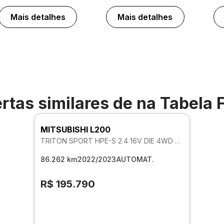
Mais detalhes
Mais detalhes
rtas similares de
na Tabela 
MITSUBISHI L200
TRITON SPORT HPE-S 2.4 16V DIE 4WD AUTOMATICO
86.262 km
2022/2023
AUTOMAT.
R$ 195.790