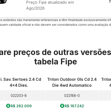
Preço Fipe atualizado em
Ago/2026
es exibidos são meramente referenciais e têm finalidade exclusivamente inf
uem validade oficial e não devem ser considerados como uma avaliação d
re preços de outras versõe
tabela Fipe
ri. Sav. Sertoes 2.4 Cd
Triton Outdoor Gls Cd 2.4
Trit
4x4 Dies.
Die 4wd Automatico
022203-8
022188-0
R$ 262.009
R$ 167.242