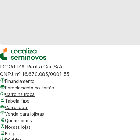
LOCALIZA Rent a Car S/A
CNPJ nº 16.670.085/0001-55
Financiamento
Parcelamento no cartão
Carro na troca
Tabela Fipe
Carro Ideal
Venda para lojistas
Quem somos
Nossas lojas
Blog