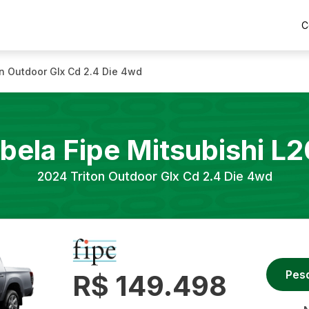
C
on Outdoor Glx Cd 2.4 Die 4wd
bela Fipe
Mitsubishi
L2
2024
Triton Outdoor Glx Cd 2.4 Die 4wd
Pes
R$ 149.498