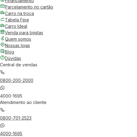
Financiamento
Parcelamento no cartão
Carro na troca
Tabela Fipe
Carro Ideal
Venda para lojistas
Quem somos
Nossas lojas
Blog
Dúvidas
Central de vendas
0800-200-2000
4000-1695
Atendimento ao cliente
0800-701-2523
4000-1695