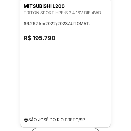
MITSUBISHI L200
TRITON SPORT HPE-S 2.4 16V DIE 4WD AUTOMATICO
86.262 km
2022/2023
AUTOMAT.
R$ 195.790
SÃO JOSÉ DO RIO PRETO/SP