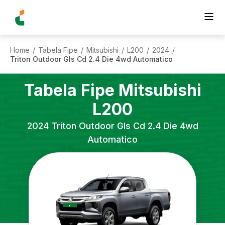
Home
Tabela Fipe
Mitsubishi
L200
2024
/
/
/
/
/
Triton Outdoor Gls Cd 2.4 Die 4wd Automatico
Tabela Fipe
Mitsubishi
L200
2024
Triton Outdoor Gls Cd 2.4 Die 4wd
Automatico