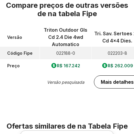
Compare preços de outras versões
de
na tabela Fipe
Triton Outdoor Gls
Tri. Sav. Sertoes 
Cd 2.4 Die 4wd
Versão
Cd 4x4 Dies.
Automatico
Código Fipe
022188-0
022203-8
Preço
R$ 167.242
R$ 262.009
Mais detalhes
Versão pesquisada
Ofertas similares de
na Tabela Fipe