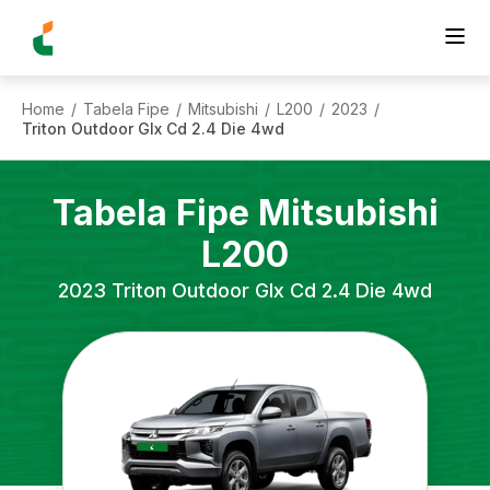
Home
Tabela Fipe
Mitsubishi
L200
2023
/
/
/
/
/
Triton Outdoor Glx Cd 2.4 Die 4wd
Tabela Fipe
Mitsubishi
L200
2023
Triton Outdoor Glx Cd 2.4 Die 4wd