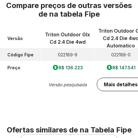
Compare preços de outras versões
de
na tabela Fipe
Triton Outdoor 
Triton Outdoor Glx
Cd 2.4 Die 4w
Versão
Cd 2.4 Die 4wd
Automatico
Código Fipe
022189-9
022188-0
Preço
R$ 136.223
R$ 147.541
Mais detalhes
Versão pesquisada
Ofertas similares de
na Tabela Fipe