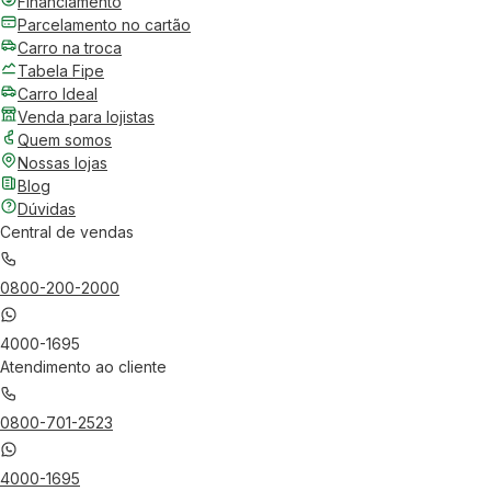
Financiamento
Parcelamento no cartão
Carro na troca
Tabela Fipe
Carro Ideal
Venda para lojistas
Quem somos
Nossas lojas
Blog
Dúvidas
Central de vendas
0800-200-2000
4000-1695
Atendimento ao cliente
0800-701-2523
4000-1695