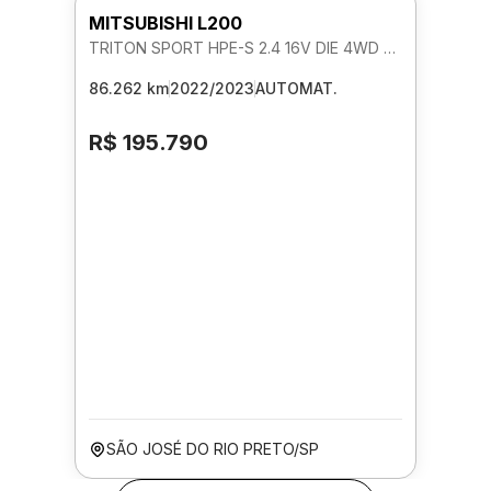
MITSUBISHI L200
TRITON SPORT HPE-S 2.4 16V DIE 4WD AUTOMATICO
86.262 km
2022/2023
AUTOMAT.
R$ 195.790
SÃO JOSÉ DO RIO PRETO/SP