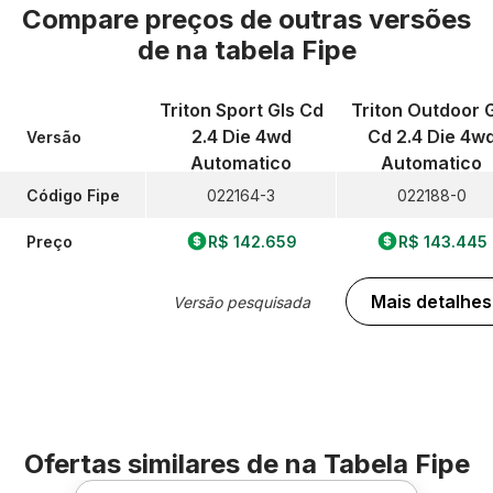
Compare preços de outras versões
de
na tabela Fipe
Triton Sport Gls Cd
Triton Outdoor 
2.4 Die 4wd
Cd 2.4 Die 4w
Versão
Automatico
Automatico
Código Fipe
022164-3
022188-0
Preço
R$ 142.659
R$ 143.445
Mais detalhes
Versão pesquisada
Ofertas similares de
na Tabela Fipe