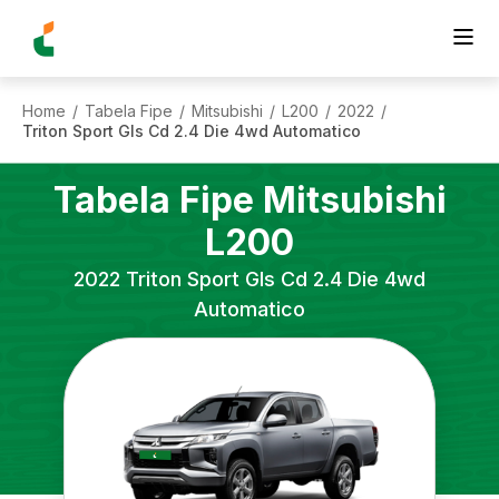
Home
Tabela Fipe
Mitsubishi
L200
2022
/
/
/
/
/
Triton Sport Gls Cd 2.4 Die 4wd Automatico
Tabela Fipe
Mitsubishi
L200
2022
Triton Sport Gls Cd 2.4 Die 4wd
Automatico