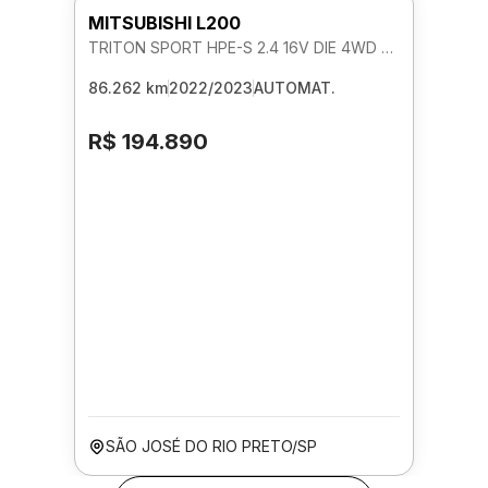
MITSUBISHI L200
TRITON SPORT HPE-S 2.4 16V DIE 4WD AUTOMATICO
86.262 km
2022/2023
AUTOMAT.
R$ 194.890
SÃO JOSÉ DO RIO PRETO/SP