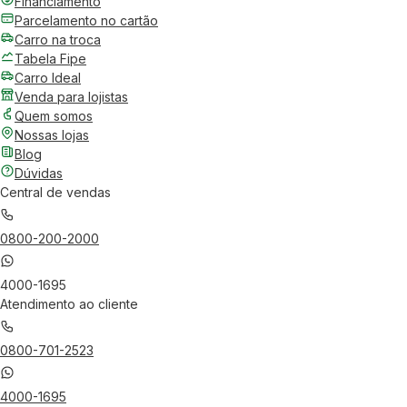
Financiamento
Parcelamento no cartão
Carro na troca
Tabela Fipe
Carro Ideal
Venda para lojistas
Quem somos
Nossas lojas
Blog
Dúvidas
Central de vendas
0800-200-2000
4000-1695
Atendimento ao cliente
0800-701-2523
4000-1695