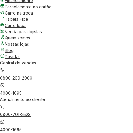
Financiamento
Parcelamento no cartão
Carro na troca
Tabela Fipe
Carro Ideal
Venda para lojistas
Quem somos
Nossas lojas
Blog
Dúvidas
Central de vendas
0800-200-2000
4000-1695
Atendimento ao cliente
0800-701-2523
4000-1695