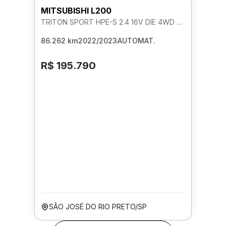
MITSUBISHI L200
TRITON SPORT HPE-S 2.4 16V DIE 4WD AUTOMATICO
86.262 km
2022/2023
AUTOMAT.
R$ 195.790
SÃO JOSÉ DO RIO PRETO/SP