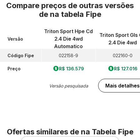
Compare preços de outras versões
de
na tabela Fipe
Triton Sport Hpe Cd
Triton Sport Gls
2.4 Die 4wd
Versão
2.4 Die 4wd
Automatico
Código Fipe
022158-9
022160-0
Preço
R$ 136.579
R$ 127.016
Mais detalhes
Versão pesquisada
Ofertas similares de
na Tabela Fipe