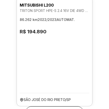
MITSUBISHI L200
TRITON SPORT HPE-S 2.4 16V DIE 4WD AUTOMATICO
86.262 km
2022/2023
AUTOMAT.
R$ 194.890
SÃO JOSÉ DO RIO PRETO/SP