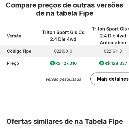
Compare preços de outras versões
de
na tabela Fipe
Triton Sport Gls
Triton Sport Gls Cd
2.4 Die 4wd
Versão
2.4 Die 4wd
Automatico
Código Fipe
022160-0
022164-3
Preço
R$ 127.016
R$ 128.337
Mais detalhes
Versão pesquisada
Ofertas similares de
na Tabela Fipe