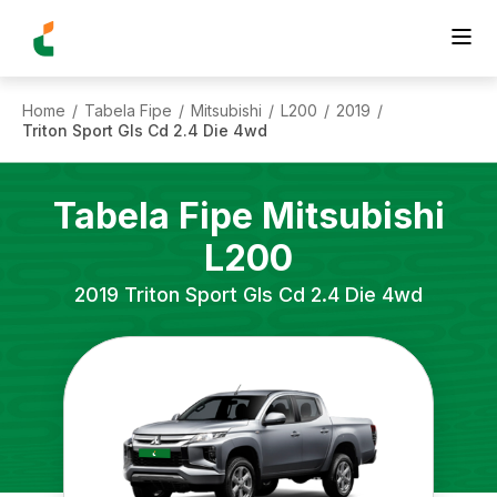
Home
Tabela Fipe
Mitsubishi
L200
2019
/
/
/
/
/
Triton Sport Gls Cd 2.4 Die 4wd
Tabela Fipe
Mitsubishi
L200
2019
Triton Sport Gls Cd 2.4 Die 4wd