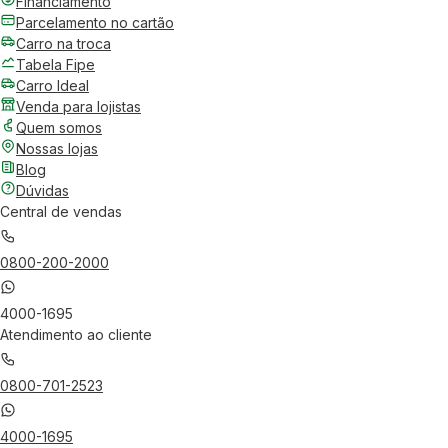
Financiamento
Parcelamento no cartão
Carro na troca
Tabela Fipe
Carro Ideal
Venda para lojistas
Quem somos
Nossas lojas
Blog
Dúvidas
Central de vendas
0800-200-2000
4000-1695
Atendimento ao cliente
0800-701-2523
4000-1695