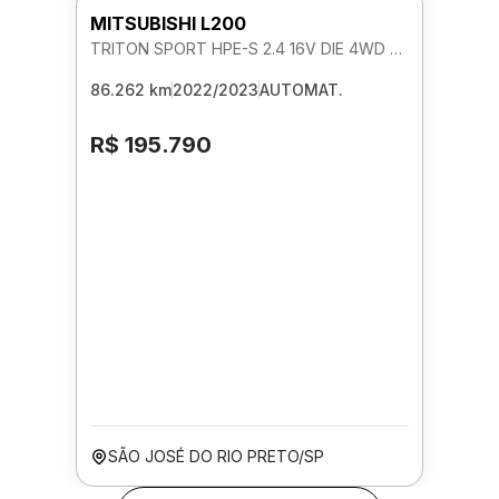
MITSUBISHI L200
TRITON SPORT HPE-S 2.4 16V DIE 4WD AUTOMATICO
86.262 km
2022/2023
AUTOMAT.
R$ 195.790
SÃO JOSÉ DO RIO PRETO/SP