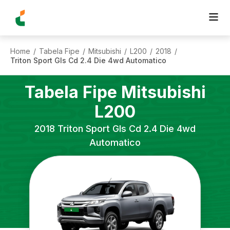
Home
Tabela Fipe
Mitsubishi
L200
2018
/
/
/
/
/
Triton Sport Gls Cd 2.4 Die 4wd Automatico
Tabela Fipe
Mitsubishi
L200
2018
Triton Sport Gls Cd 2.4 Die 4wd
Automatico