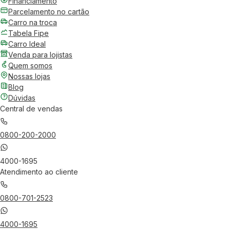
Financiamento
Parcelamento no cartão
Carro na troca
Tabela Fipe
Carro Ideal
Venda para lojistas
Quem somos
Nossas lojas
Blog
Dúvidas
Central de vendas
0800-200-2000
4000-1695
Atendimento ao cliente
0800-701-2523
4000-1695