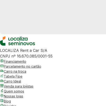
LOCALIZA Rent a Car S/A
CNPJ nº 16.670.085/0001-55
Financiamento
Parcelamento no cartão
Carro na troca
Tabela Fipe
Carro Ideal
Venda para lojistas
Quem somos
Nossas lojas
Blog