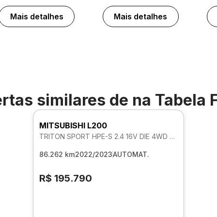
Mais detalhes
Mais detalhes
rtas similares de
na Tabela 
MITSUBISHI L200
TRITON SPORT HPE-S 2.4 16V DIE 4WD AUTOMATICO
86.262 km
2022/2023
AUTOMAT.
R$ 195.790