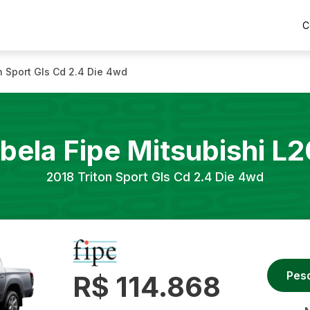
C
n Sport Gls Cd 2.4 Die 4wd
bela Fipe
Mitsubishi
L2
2018
Triton Sport Gls Cd 2.4 Die 4wd
Pes
R$ 114.868