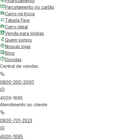
Financiamento
Parcelamento no cartão
Carro na troca
Tabela Fipe
Carro Ideal
Venda para lojistas
Quem somos
Nossas lojas
Blog
Dúvidas
Central de vendas
0800-200-2000
4000-1695
Atendimento ao cliente
0800-701-2523
4000-1695