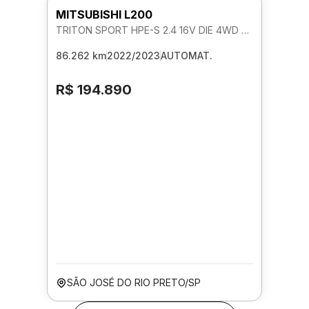
MITSUBISHI L200
TRITON SPORT HPE-S 2.4 16V DIE 4WD AUTOMATICO
86.262 km
2022/2023
AUTOMAT.
R$ 194.890
SÃO JOSÉ DO RIO PRETO/SP