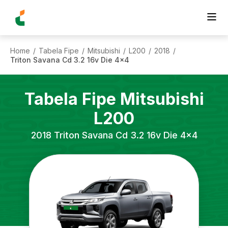
Home
Tabela Fipe
Mitsubishi
L200
2018
/
/
/
/
/
Triton Savana Cd 3.2 16v Die 4x4
Tabela Fipe
Mitsubishi
L200
2018
Triton Savana Cd 3.2 16v Die 4x4