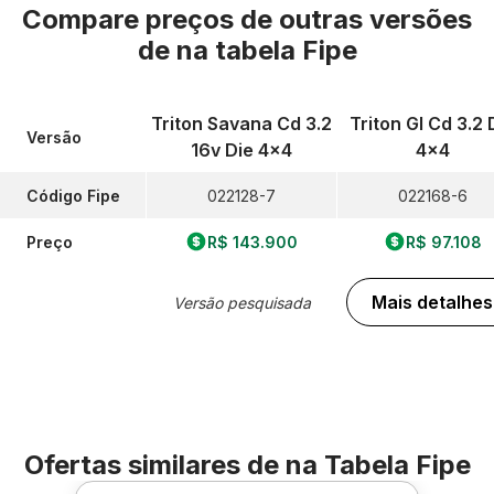
Compare preços de outras versões
de
na tabela Fipe
Triton Savana Cd 3.2
Triton Gl Cd 3.2 
Versão
16v Die 4x4
4x4
Código Fipe
022128-7
022168-6
Preço
R$ 143.900
R$ 97.108
Mais detalhes
Versão pesquisada
Ofertas similares de
na Tabela Fipe