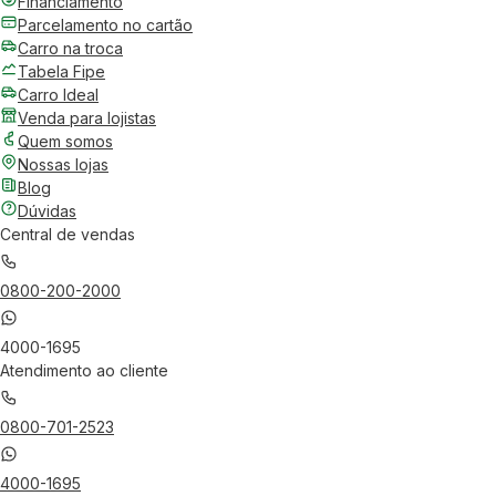
Financiamento
Parcelamento no cartão
Carro na troca
Tabela Fipe
Carro Ideal
Venda para lojistas
Quem somos
Nossas lojas
Blog
Dúvidas
Central de vendas
0800-200-2000
4000-1695
Atendimento ao cliente
0800-701-2523
4000-1695