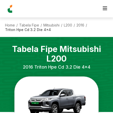
Home
Tabela Fipe
Mitsubishi
L200
2016
/
/
/
/
/
Triton Hpe Cd 3.2 Die 4x4
Tabela Fipe
Mitsubishi
L200
2016
Triton Hpe Cd 3.2 Die 4x4