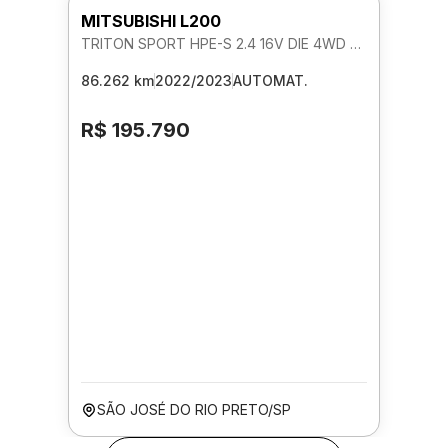
MITSUBISHI L200
TRITON SPORT HPE-S 2.4 16V DIE 4WD AUTOMATICO
86.262 km
2022/2023
AUTOMAT.
R$ 195.790
SÃO JOSÉ DO RIO PRETO/SP