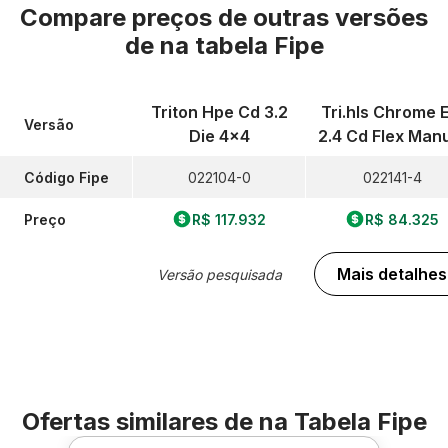
Compare preços de outras versões
de
na tabela Fipe
Triton Hpe Cd 3.2
Tri.hls Chrome E
Versão
Die 4x4
2.4 Cd Flex Man
Código Fipe
022104-0
022141-4
Preço
R$ 117.932
R$ 84.325
Mais detalhes
Versão pesquisada
Ofertas similares de
na Tabela Fipe