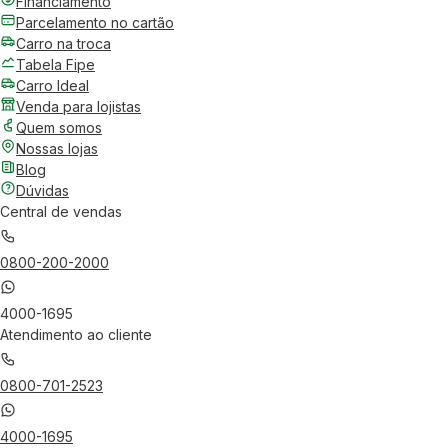
Financiamento
Parcelamento no cartão
Carro na troca
Tabela Fipe
Carro Ideal
Venda para lojistas
Quem somos
Nossas lojas
Blog
Dúvidas
Central de vendas
0800-200-2000
4000-1695
Atendimento ao cliente
0800-701-2523
4000-1695