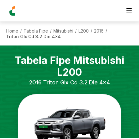
Home
Tabela Fipe
Mitsubishi
L200
2016
/
/
/
/
/
Triton Glx Cd 3.2 Die 4x4
Tabela Fipe
Mitsubishi
L200
2016
Triton Glx Cd 3.2 Die 4x4