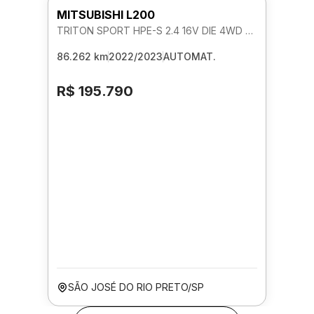
MITSUBISHI L200
TRITON SPORT HPE-S 2.4 16V DIE 4WD AUTOMATICO
86.262 km
2022/2023
AUTOMAT.
R$ 195.790
SÃO JOSÉ DO RIO PRETO/SP