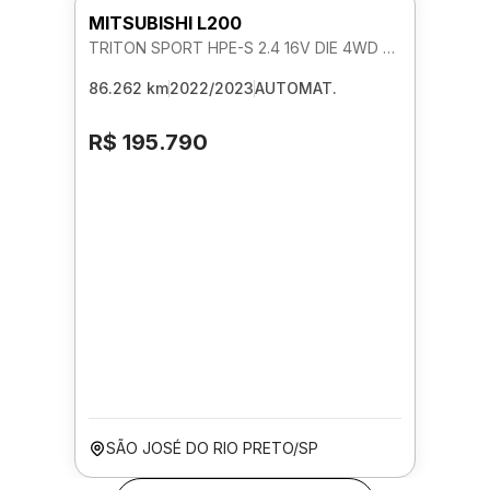
MITSUBISHI L200
TRITON SPORT HPE-S 2.4 16V DIE 4WD AUTOMATICO
86.262 km
2022/2023
AUTOMAT.
R$ 195.790
SÃO JOSÉ DO RIO PRETO/SP