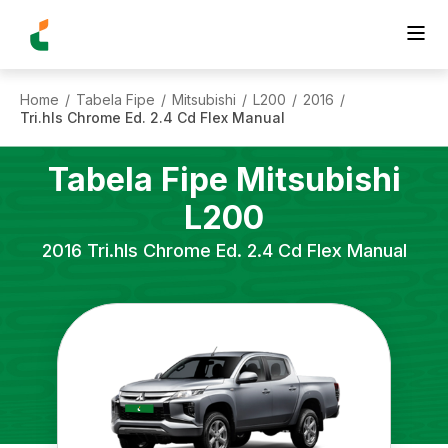
Home
Tabela Fipe
Mitsubishi
L200
2016
/
/
/
/
/
Tri.hls Chrome Ed. 2.4 Cd Flex Manual
Tabela Fipe
Mitsubishi
L200
2016
Tri.hls Chrome Ed. 2.4 Cd Flex Manual