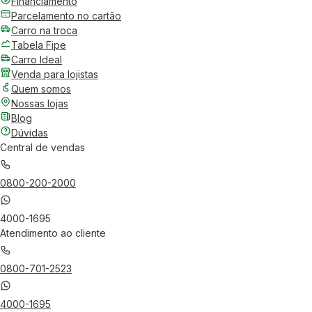
Financiamento
Parcelamento no cartão
Carro na troca
Tabela Fipe
Carro Ideal
Venda para lojistas
Quem somos
Nossas lojas
Blog
Dúvidas
Central de vendas
0800-200-2000
4000-1695
Atendimento ao cliente
0800-701-2523
4000-1695