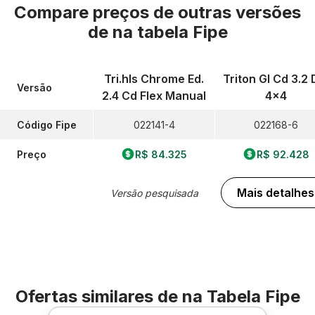
Compare preços de outras versões
de
na tabela Fipe
Tri.hls Chrome Ed.
Triton Gl Cd 3.2 
Versão
2.4 Cd Flex Manual
4x4
Código Fipe
022141-4
022168-6
Preço
R$ 84.325
R$ 92.428
Mais detalhes
Versão pesquisada
Ofertas similares de
na Tabela Fipe