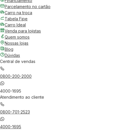
Financiamento
Parcelamento no cartão
Carro na troca
Tabela Fipe
Carro Ideal
Venda para lojistas
Quem somos
Nossas lojas
Blog
Dúvidas
Central de vendas
0800-200-2000
4000-1695
Atendimento ao cliente
0800-701-2523
4000-1695