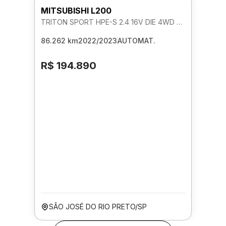
MITSUBISHI L200
TRITON SPORT HPE-S 2.4 16V DIE 4WD AUTOMATICO
86.262 km
2022/2023
AUTOMAT.
R$ 194.890
SÃO JOSÉ DO RIO PRETO/SP