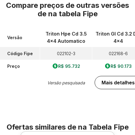
Compare preços de outras versões
de
na tabela Fipe
Triton Hpe Cd 3.5
Triton Gl Cd 3.2 
Versão
4x4 Automatico
4x4
Código Fipe
022102-3
022168-6
Preço
R$ 95.732
R$ 90.173
Mais detalhes
Versão pesquisada
Ofertas similares de
na Tabela Fipe