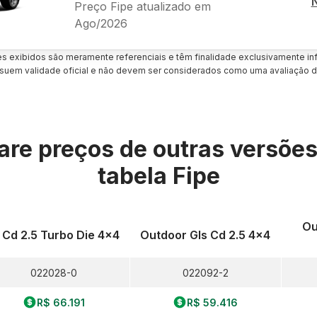
Preço Fipe atualizado em
Ago/2026
es exibidos são meramente referenciais e têm finalidade exclusivamente inf
uem validade oficial e não devem ser considerados como uma avaliação d
re preços de outras versõe
tabela Fipe
Ou
 Cd 2.5 Turbo Die 4x4
Outdoor Gls Cd 2.5 4x4
022028-0
022092-2
R$ 66.191
R$ 59.416