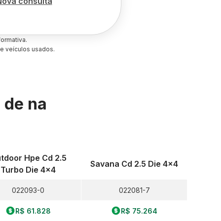
Nova consulta
ormativa.
e veículos usados.
s de
na
tdoor Hpe Cd 2.5
Savana Cd 2.5 Die 4x4
Turbo Die 4x4
022093-0
022081-7
R$ 61.828
R$ 75.264