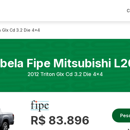
C
n Glx Cd 3.2 Die 4x4
bela Fipe
Mitsubishi
L2
2012
Triton Glx Cd 3.2 Die 4x4
Pes
R$ 83.896