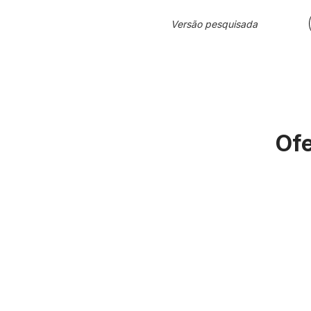
Versão pesquisada
Ofe