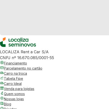
LOCALIZA Rent a Car S/A
CNPJ nº 16.670.085/0001-55
Financiamento
Parcelamento no cartão
Carro na troca
Tabela Fipe
Carro Ideal
Venda para lojistas
Quem somos
Nossas lojas
Blog