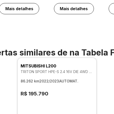
Mais detalhes
Mais detalhes
rtas similares de
na Tabela 
MITSUBISHI L200
TRITON SPORT HPE-S 2.4 16V DIE 4WD AUTOMATICO
86.262 km
2022/2023
AUTOMAT.
R$ 195.790