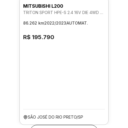
MITSUBISHI L200
TRITON SPORT HPE-S 2.4 16V DIE 4WD AUTOMATICO
86.262 km
2022/2023
AUTOMAT.
R$ 195.790
SÃO JOSÉ DO RIO PRETO/SP