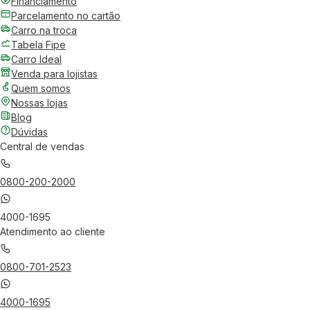
Financiamento
Parcelamento no cartão
Carro na troca
Tabela Fipe
Carro Ideal
Venda para lojistas
Quem somos
Nossas lojas
Blog
Dúvidas
Central de vendas
0800-200-2000
4000-1695
Atendimento ao cliente
0800-701-2523
4000-1695