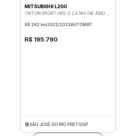
MITSUBISHI L200
TRITON SPORT HPE-S 2.4 16V DIE 4WD AUTOMATICO
86.262 km
2022/2023
AUTOMAT.
R$ 195.790
SÃO JOSÉ DO RIO PRETO/SP