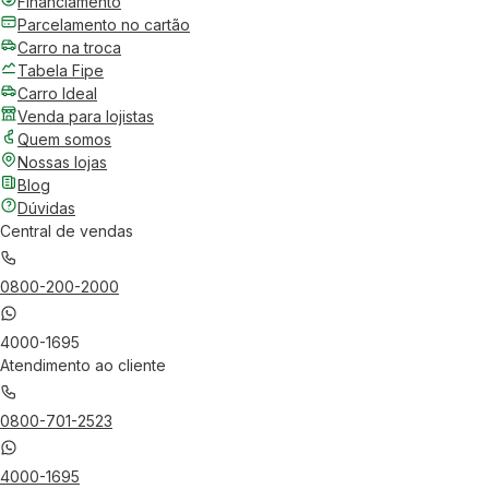
Financiamento
Parcelamento no cartão
Carro na troca
Tabela Fipe
Carro Ideal
Venda para lojistas
Quem somos
Nossas lojas
Blog
Dúvidas
Central de vendas
0800-200-2000
4000-1695
Atendimento ao cliente
0800-701-2523
4000-1695