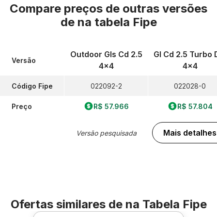
Compare preços de outras versões
de
na tabela Fipe
Outdoor Gls Cd 2.5
Gl Cd 2.5 Turbo 
Versão
4x4
4x4
Código Fipe
022092-2
022028-0
Preço
R$ 57.966
R$ 57.804
Mais detalhes
Versão pesquisada
Ofertas similares de
na Tabela Fipe