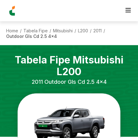
Home
Tabela Fipe
Mitsubishi
L200
2011
/
/
/
/
/
Outdoor Gls Cd 2.5 4x4
Tabela Fipe
Mitsubishi
L200
2011
Outdoor Gls Cd 2.5 4x4