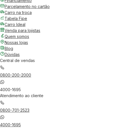
Financiamento
Parcelamento no cartão
Carro na troca
Tabela Fipe
Carro Ideal
Venda para lojistas
Quem somos
Nossas lojas
Blog
Dúvidas
Central de vendas
0800-200-2000
4000-1695
Atendimento ao cliente
0800-701-2523
4000-1695