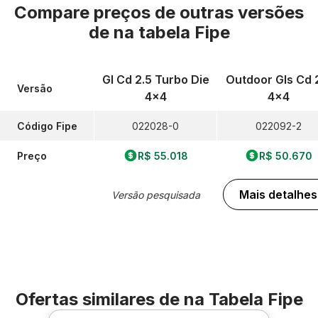
Compare preços de outras versões
de
na tabela Fipe
Gl Cd 2.5 Turbo Die
Outdoor Gls Cd 
Versão
4x4
4x4
Código Fipe
022028-0
022092-2
Preço
R$ 55.018
R$ 50.670
Mais detalhes
Versão pesquisada
Ofertas similares de
na Tabela Fipe