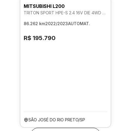
MITSUBISHI L200
TRITON SPORT HPE-S 2.4 16V DIE 4WD AUTOMATICO
86.262 km
2022/2023
AUTOMAT.
R$ 195.790
SÃO JOSÉ DO RIO PRETO/SP