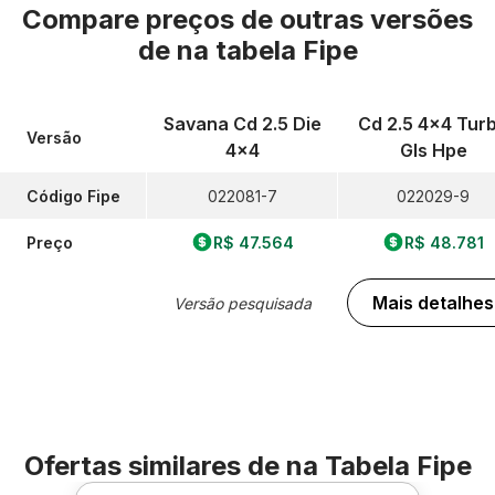
Compare preços de outras versões
de
na tabela Fipe
Savana Cd 2.5 Die
Cd 2.5 4x4 Tur
Versão
4x4
Gls Hpe
Código Fipe
022081-7
022029-9
Preço
R$ 47.564
R$ 48.781
Mais detalhes
Versão pesquisada
Ofertas similares de
na Tabela Fipe