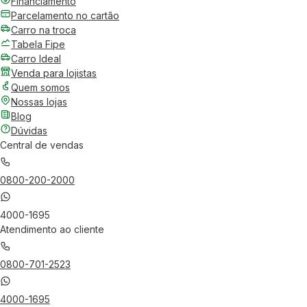
Financiamento
Parcelamento no cartão
Carro na troca
Tabela Fipe
Carro Ideal
Venda para lojistas
Quem somos
Nossas lojas
Blog
Dúvidas
Central de vendas
0800-200-2000
4000-1695
Atendimento ao cliente
0800-701-2523
4000-1695