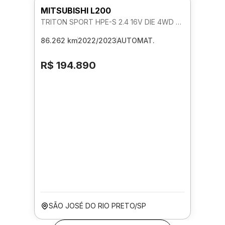
MITSUBISHI L200
TRITON SPORT HPE-S 2.4 16V DIE 4WD AUTOMATICO
86.262 km
2022/2023
AUTOMAT.
R$ 194.890
SÃO JOSÉ DO RIO PRETO/SP