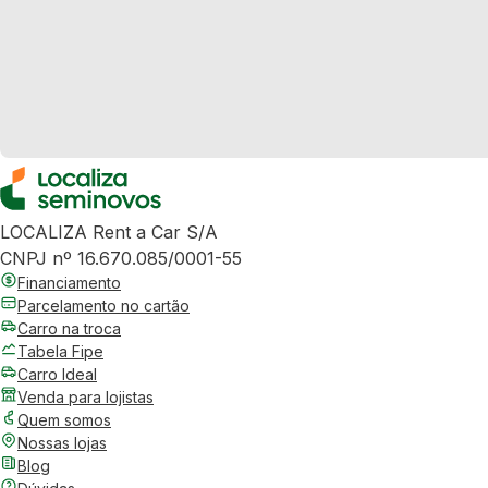
LOCALIZA Rent a Car S/A
CNPJ nº 16.670.085/0001-55
Financiamento
Parcelamento no cartão
Carro na troca
Tabela Fipe
Carro Ideal
Venda para lojistas
Quem somos
Nossas lojas
Blog