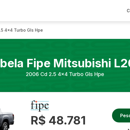
C
.5 4x4 Turbo Gls Hpe
bela Fipe
Mitsubishi
L2
2006
Cd 2.5 4x4 Turbo Gls Hpe
Pes
R$ 48.781