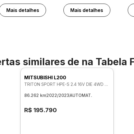
Mais detalhes
Mais detalhes
rtas similares de
na Tabela 
MITSUBISHI L200
TRITON SPORT HPE-S 2.4 16V DIE 4WD AUTOMATICO
86.262 km
2022/2023
AUTOMAT.
R$ 195.790