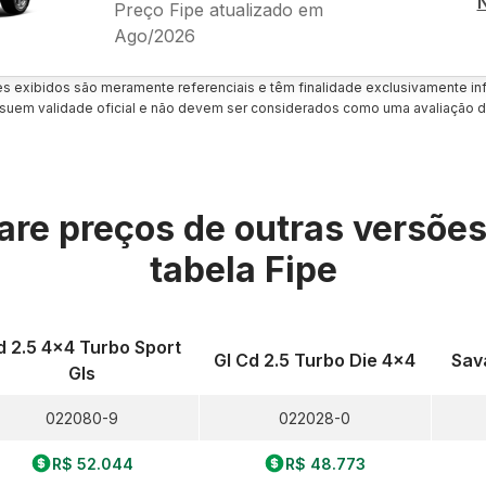
Preço Fipe atualizado em
Ago/2026
es exibidos são meramente referenciais e têm finalidade exclusivamente inf
uem validade oficial e não devem ser considerados como uma avaliação d
re preços de outras versõe
tabela Fipe
d 2.5 4x4 Turbo Sport
Gl Cd 2.5 Turbo Die 4x4
Sav
Gls
022080-9
022028-0
R$ 52.044
R$ 48.773