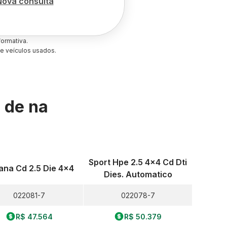
Nova consulta
ormativa.
e veículos usados.
s de
na
Sport Hpe 2.5 4x4 Cd Dti
ana Cd 2.5 Die 4x4
Dies. Automatico
022081-7
022078-7
R$ 47.564
R$ 50.379