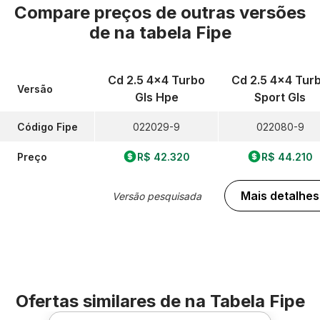
Compare preços de outras versões
de
na tabela Fipe
Cd 2.5 4x4 Turbo
Cd 2.5 4x4 Tur
Versão
Gls Hpe
Sport Gls
Código Fipe
022029-9
022080-9
Preço
R$ 42.320
R$ 44.210
Mais detalhes
Versão pesquisada
Ofertas similares de
na Tabela Fipe