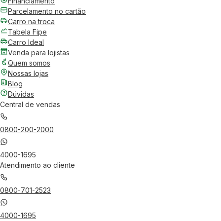
Financiamento
Parcelamento no cartão
Carro na troca
Tabela Fipe
Carro Ideal
Venda para lojistas
Quem somos
Nossas lojas
Blog
Dúvidas
Central de vendas
0800-200-2000
4000-1695
Atendimento ao cliente
0800-701-2523
4000-1695