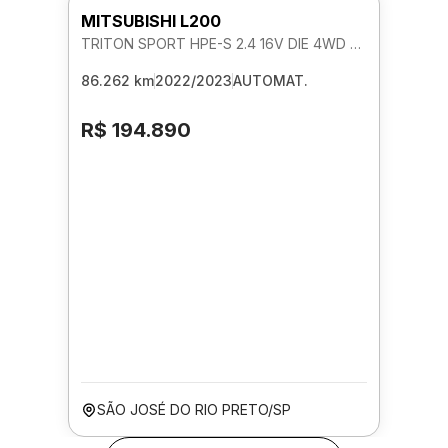
MITSUBISHI L200
TRITON SPORT HPE-S 2.4 16V DIE 4WD AUTOMATICO
86.262 km
2022/2023
AUTOMAT.
R$ 194.890
SÃO JOSÉ DO RIO PRETO/SP