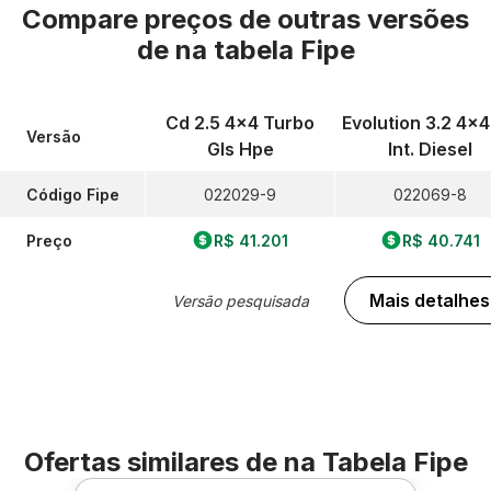
Compare preços de outras versões
de
na tabela Fipe
Cd 2.5 4x4 Turbo
Evolution 3.2 4x4
Versão
Gls Hpe
Int. Diesel
Código Fipe
022029-9
022069-8
Preço
R$ 41.201
R$ 40.741
Mais detalhes
Versão pesquisada
Ofertas similares de
na Tabela Fipe