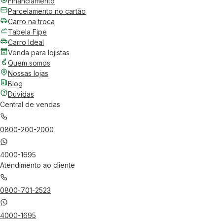
Financiamento
Parcelamento no cartão
Carro na troca
Tabela Fipe
Carro Ideal
Venda para lojistas
Quem somos
Nossas lojas
Blog
Dúvidas
Central de vendas
0800-200-2000
4000-1695
Atendimento ao cliente
0800-701-2523
4000-1695