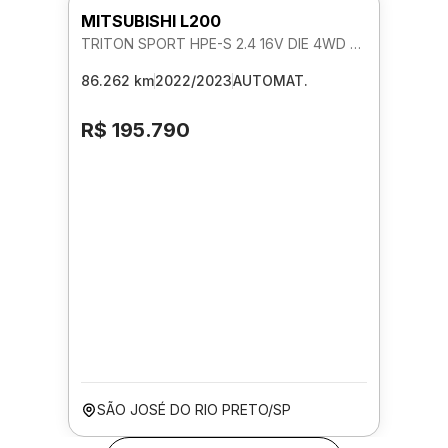
MITSUBISHI L200
TRITON SPORT HPE-S 2.4 16V DIE 4WD AUTOMATICO
86.262 km
2022/2023
AUTOMAT.
R$ 195.790
SÃO JOSÉ DO RIO PRETO/SP