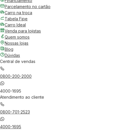
Financiamento
Parcelamento no cartão
Carro na troca
Tabela Fipe
Carro Ideal
Venda para lojistas
Quem somos
Nossas lojas
Blog
Dúvidas
Central de vendas
0800-200-2000
4000-1695
Atendimento ao cliente
0800-701-2523
4000-1695