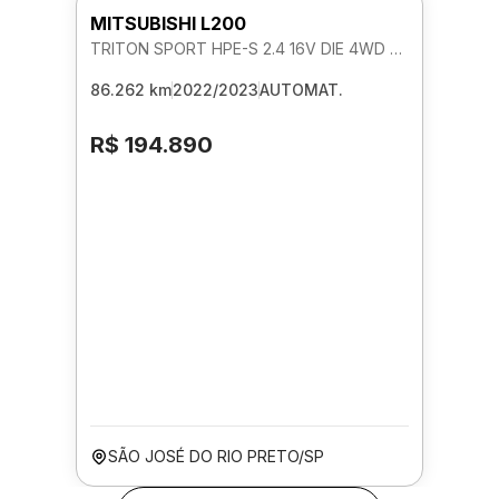
MITSUBISHI L200
TRITON SPORT HPE-S 2.4 16V DIE 4WD AUTOMATICO
86.262 km
2022/2023
AUTOMAT.
R$ 194.890
SÃO JOSÉ DO RIO PRETO/SP