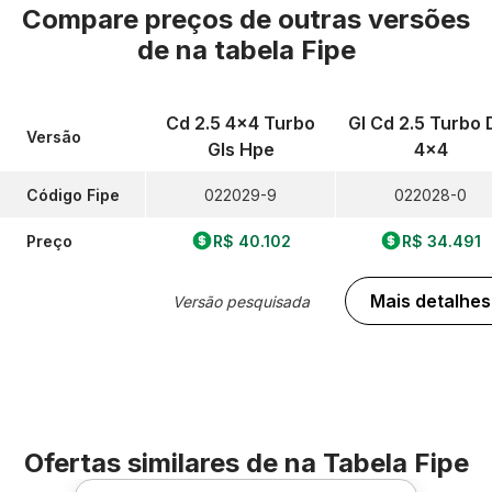
Compare preços de outras versões
de
na tabela Fipe
Cd 2.5 4x4 Turbo
Gl Cd 2.5 Turbo 
Versão
Gls Hpe
4x4
Código Fipe
022029-9
022028-0
Preço
R$ 40.102
R$ 34.491
Mais detalhes
Versão pesquisada
Ofertas similares de
na Tabela Fipe