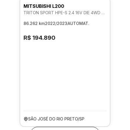
MITSUBISHI L200
TRITON SPORT HPE-S 2.4 16V DIE 4WD AUTOMATICO
86.262 km
2022/2023
AUTOMAT.
R$ 194.890
SÃO JOSÉ DO RIO PRETO/SP