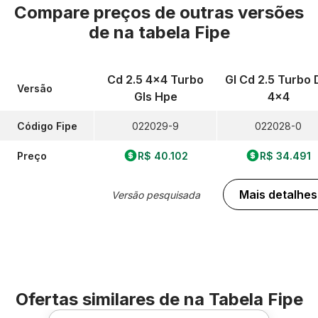
Compare preços de outras versões
de
na tabela Fipe
Cd 2.5 4x4 Turbo
Gl Cd 2.5 Turbo 
Versão
Gls Hpe
4x4
Código Fipe
022029-9
022028-0
Preço
R$ 40.102
R$ 34.491
Mais detalhes
Versão pesquisada
Ofertas similares de
na Tabela Fipe