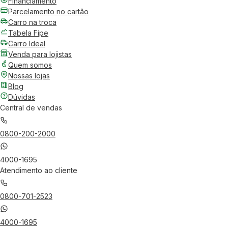
Financiamento
Parcelamento no cartão
Carro na troca
Tabela Fipe
Carro Ideal
Venda para lojistas
Quem somos
Nossas lojas
Blog
Dúvidas
Central de vendas
0800-200-2000
4000-1695
Atendimento ao cliente
0800-701-2523
4000-1695