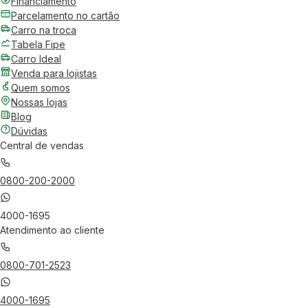
Financiamento
Parcelamento no cartão
Carro na troca
Tabela Fipe
Carro Ideal
Venda para lojistas
Quem somos
Nossas lojas
Blog
Dúvidas
Central de vendas
0800-200-2000
4000-1695
Atendimento ao cliente
0800-701-2523
4000-1695