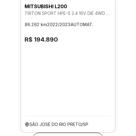
MITSUBISHI L200
TRITON SPORT HPE-S 2.4 16V DIE 4WD AUTOMATICO
86.262 km
2022/2023
AUTOMAT.
R$ 194.890
SÃO JOSÉ DO RIO PRETO/SP