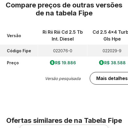
Compare preços de outras versões
de
na tabela Fipe
Ri Rii Riii Cd 2.5 Tb
Cd 2.5 4x4 Tur
Versão
Int. Diesel
Gls Hpe
Código Fipe
022076-0
022029-9
Preço
R$ 19.886
R$ 38.588
Mais detalhes
Versão pesquisada
Ofertas similares de
na Tabela Fipe