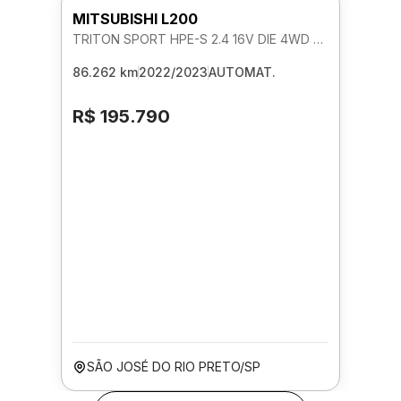
MITSUBISHI L200
TRITON SPORT HPE-S 2.4 16V DIE 4WD AUTOMATICO
86.262 km
2022/2023
AUTOMAT.
R$ 195.790
SÃO JOSÉ DO RIO PRETO/SP