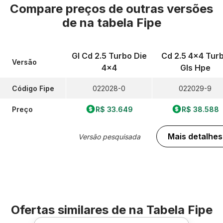
Compare preços de outras versões
de
na tabela Fipe
Gl Cd 2.5 Turbo Die
Cd 2.5 4x4 Tur
Versão
4x4
Gls Hpe
Código Fipe
022028-0
022029-9
Preço
R$ 33.649
R$ 38.588
Mais detalhes
Versão pesquisada
Ofertas similares de
na Tabela Fipe