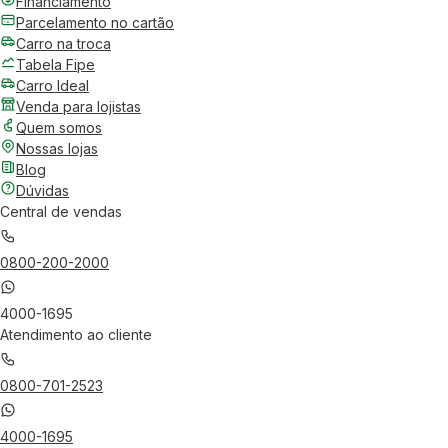
Financiamento
Parcelamento no cartão
Carro na troca
Tabela Fipe
Carro Ideal
Venda para lojistas
Quem somos
Nossas lojas
Blog
Dúvidas
Central de vendas
0800-200-2000
4000-1695
Atendimento ao cliente
0800-701-2523
4000-1695