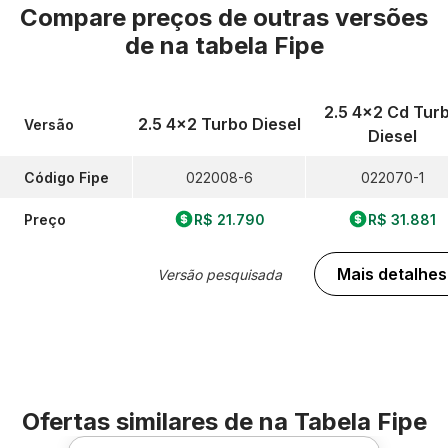
Compare preços de outras versões
de
na tabela Fipe
2.5 4x2 Cd Tur
2.5 4x2 Turbo Diesel
Versão
Diesel
Código Fipe
022008-6
022070-1
Preço
R$ 21.790
R$ 31.881
Mais detalhes
Versão pesquisada
Ofertas similares de
na Tabela Fipe