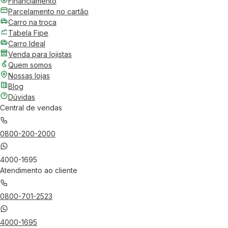
Financiamento
Parcelamento no cartão
Carro na troca
Tabela Fipe
Carro Ideal
Venda para lojistas
Quem somos
Nossas lojas
Blog
Dúvidas
Central de vendas
0800-200-2000
4000-1695
Atendimento ao cliente
0800-701-2523
4000-1695