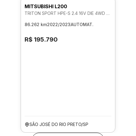
MITSUBISHI L200
TRITON SPORT HPE-S 2.4 16V DIE 4WD AUTOMATICO
86.262 km
2022/2023
AUTOMAT.
R$ 195.790
SÃO JOSÉ DO RIO PRETO/SP