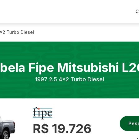
C
4x2 Turbo Diesel
bela Fipe
Mitsubishi
L2
1997
2.5 4x2 Turbo Diesel
Pes
R$ 19.726