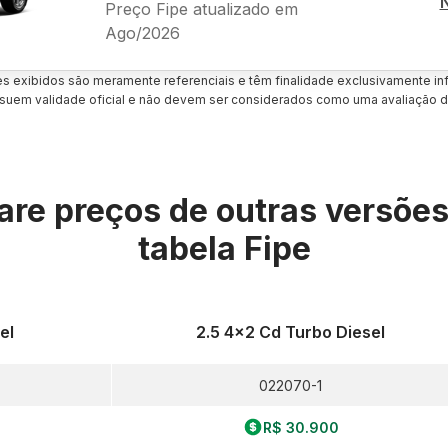
Preço Fipe atualizado em
Ago/2026
es exibidos são meramente referenciais e têm finalidade exclusivamente inf
uem validade oficial e não devem ser considerados como uma avaliação d
re preços de outras versõe
tabela Fipe
el
2.5 4x2 Cd Turbo Diesel
022070-1
R$ 30.900