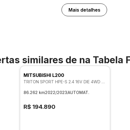
Mais detalhes
rtas similares de
na Tabela 
MITSUBISHI L200
TRITON SPORT HPE-S 2.4 16V DIE 4WD AUTOMATICO
86.262 km
2022/2023
AUTOMAT.
R$ 194.890