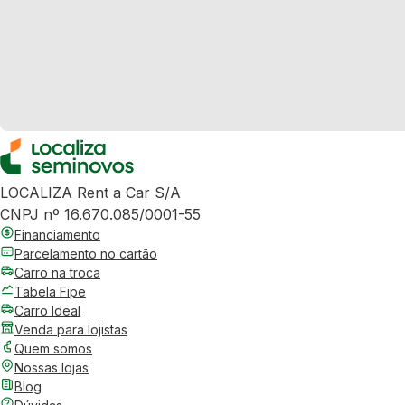
LOCALIZA Rent a Car S/A
CNPJ nº 16.670.085/0001-55
Financiamento
Parcelamento no cartão
Carro na troca
Tabela Fipe
Carro Ideal
Venda para lojistas
Quem somos
Nossas lojas
Blog