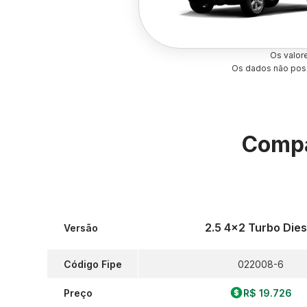
Os valor
Os dados não poss
Compa
2.5 4x2 Turbo Dies
Versão
Código Fipe
022008-6
Preço
R$ 19.726