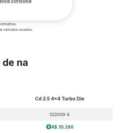
Nova consulta
ormativa.
e veículos usados.
s de
na
Cd 2.5 4x4 Turbo Die
022009-4
R$ 35.280