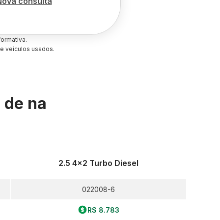
Nova consulta
ormativa.
e veículos usados.
s de
na
2.5 4x2 Turbo Diesel
022008-6
R$ 8.783