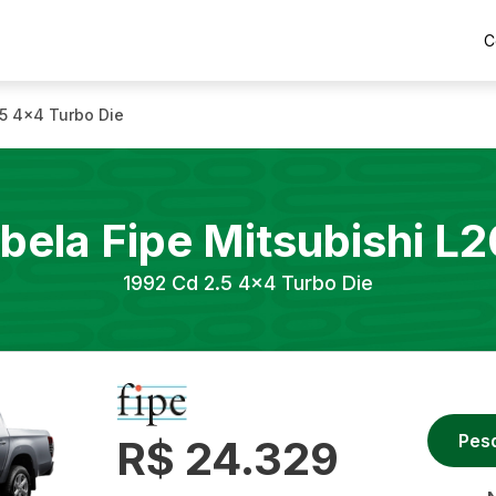
C
.5 4x4 Turbo Die
bela Fipe
Mitsubishi
L2
1992
Cd 2.5 4x4 Turbo Die
Pes
R$ 24.329