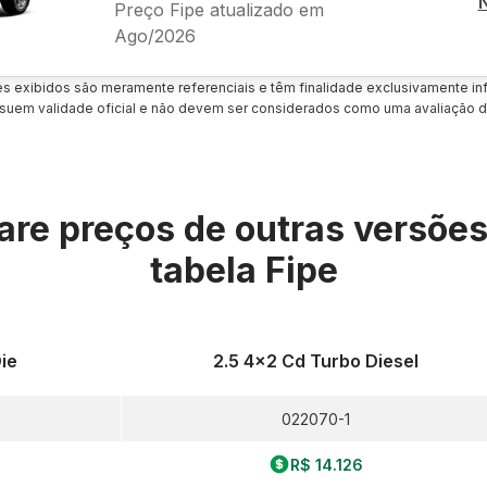
Preço Fipe atualizado em
Ago/2026
es exibidos são meramente referenciais e têm finalidade exclusivamente inf
uem validade oficial e não devem ser considerados como uma avaliação d
re preços de outras versõe
tabela Fipe
ie
2.5 4x2 Cd Turbo Diesel
022070-1
R$ 14.126