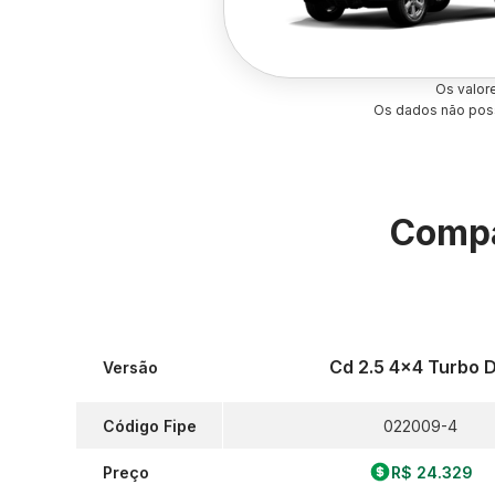
Os valor
Os dados não poss
Compa
Cd 2.5 4x4 Turbo D
Versão
Código Fipe
022009-4
Preço
R$ 24.329