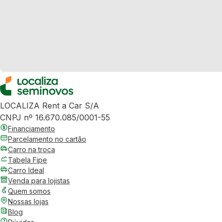
LOCALIZA Rent a Car S/A
CNPJ nº 16.670.085/0001-55
Financiamento
Parcelamento no cartão
Carro na troca
Tabela Fipe
Carro Ideal
Venda para lojistas
Quem somos
Nossas lojas
Blog