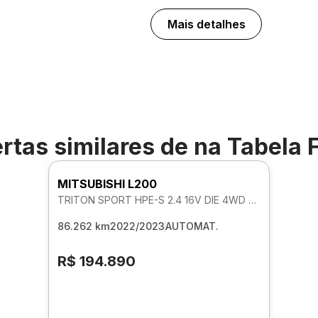
Mais detalhes
rtas similares de
na Tabela 
MITSUBISHI L200
TRITON SPORT HPE-S 2.4 16V DIE 4WD AUTOMATICO
86.262 km
2022/2023
AUTOMAT.
R$ 194.890