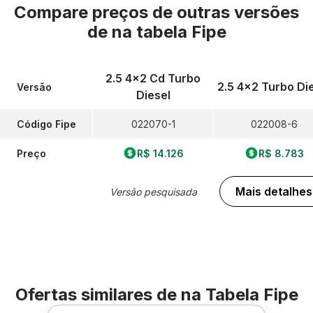
Compare preços de outras versões
de
na tabela Fipe
2.5 4x2 Cd Turbo
2.5 4x2 Turbo Di
Versão
Diesel
Código Fipe
022070-1
022008-6
Preço
R$ 14.126
R$ 8.783
Mais detalhes
Versão pesquisada
Ofertas similares de
na Tabela Fipe