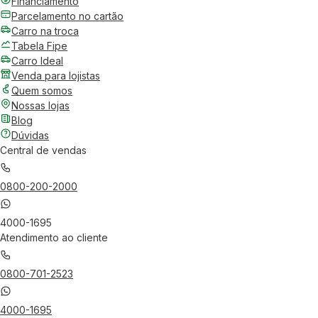
Financiamento
Parcelamento no cartão
Carro na troca
Tabela Fipe
Carro Ideal
Venda para lojistas
Quem somos
Nossas lojas
Blog
Dúvidas
Central de vendas
0800-200-2000
4000-1695
Atendimento ao cliente
0800-701-2523
4000-1695