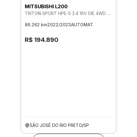
MITSUBISHI L200
TRITON SPORT HPE-S 2.4 16V DIE 4WD AUTOMATICO
86.262 km
2022/2023
AUTOMAT.
R$ 194.890
SÃO JOSÉ DO RIO PRETO/SP