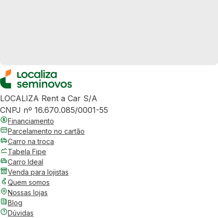
LOCALIZA Rent a Car S/A
CNPJ nº 16.670.085/0001-55
Financiamento
Parcelamento no cartão
Carro na troca
Tabela Fipe
Carro Ideal
Venda para lojistas
Quem somos
Nossas lojas
Blog
Dúvidas