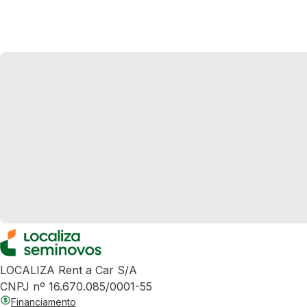
LOCALIZA Rent a Car S/A
CNPJ nº 16.670.085/0001-55
Financiamento