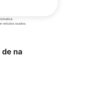
ormativa.
e veículos usados.
s de
na