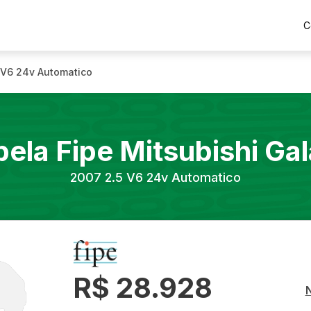
C
 V6 24v Automatico
bela Fipe
Mitsubishi
Gal
2007
2.5 V6 24v Automatico
R$ 28.928