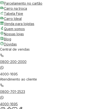
Parcelamento no cartão
Carro na troca
Tabela Fipe
Carro Ideal
Venda para lojistas
Quem somos
Nossas lojas
Blog
Dúvidas
Central de vendas
0800-200-2000
4000-1695
Atendimento ao cliente
0800-701-2523
4000-1695