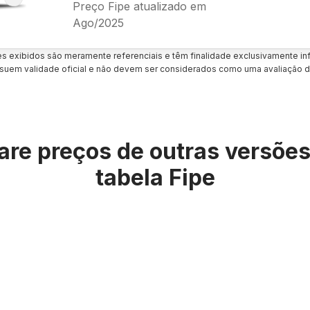
Preço Fipe atualizado em
Ago/2025
es exibidos são meramente referenciais e têm finalidade exclusivamente inf
uem validade oficial e não devem ser considerados como uma avaliação d
re preços de outras versõe
tabela Fipe