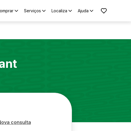
omprar
Serviços
Localiza
Ajuda
ant
Nova consulta