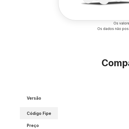
Os valor
Os dados não poss
Compa
Versão
Código Fipe
Preço