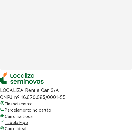
LOCALIZA Rent a Car S/A
CNPJ nº 16.670.085/0001-55
Financiamento
Parcelamento no cartão
Carro na troca
Tabela Fipe
Carro Ideal