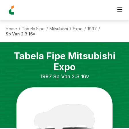
Home
Tabela Fipe
Mitsubishi
Expo
1997
/
/
/
/
/
Sp Van 2.3 16v
Tabela Fipe
Mitsubishi
Expo
1997
Sp Van 2.3 16v