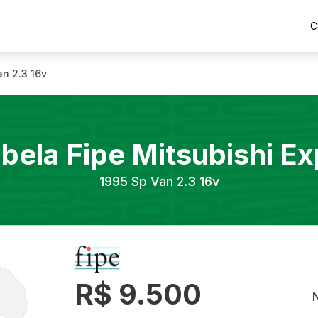
C
an 2.3 16v
bela Fipe
Mitsubishi
Ex
1995
Sp Van 2.3 16v
R$ 9.500