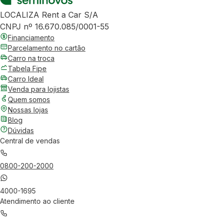
LOCALIZA Rent a Car S/A
CNPJ nº 16.670.085/0001-55
Financiamento
Parcelamento no cartão
Carro na troca
Tabela Fipe
Carro Ideal
Venda para lojistas
Quem somos
Nossas lojas
Blog
Dúvidas
Central de vendas
0800-200-2000
4000-1695
Atendimento ao cliente