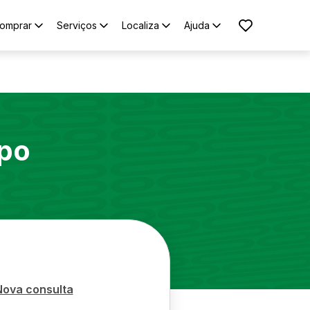
omprar
Serviços
Localiza
Ajuda
po
Nova consulta