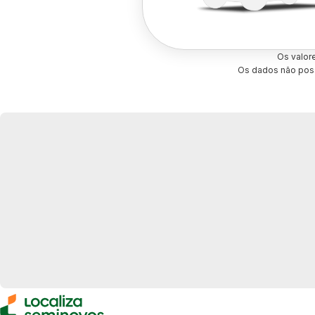
Os valor
Os dados não poss