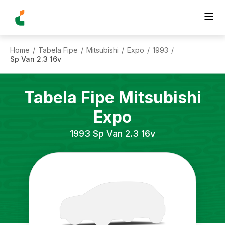
Home
Tabela Fipe
Mitsubishi
Expo
1993
/
/
/
/
/
Sp Van 2.3 16v
Tabela Fipe
Mitsubishi
Expo
1993
Sp Van 2.3 16v