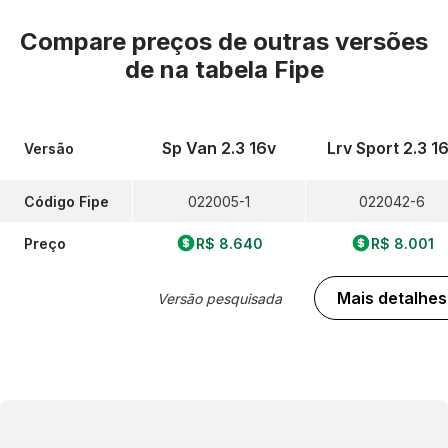
Compare preços de outras versões
de
na tabela Fipe
Sp Van 2.3 16v
Lrv Sport 2.3 1
Versão
Código Fipe
022005-1
022042-6
Preço
R$ 8.640
R$ 8.001
Mais detalhes
Versão pesquisada