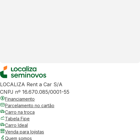
LOCALIZA Rent a Car S/A
CNPJ nº 16.670.085/0001-55
Financiamento
Parcelamento no cartão
Carro na troca
Tabela Fipe
Carro Ideal
Venda para lojistas
Quem somos